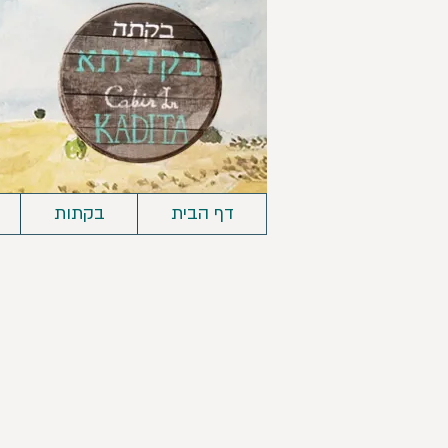
דף הבית
בקתות