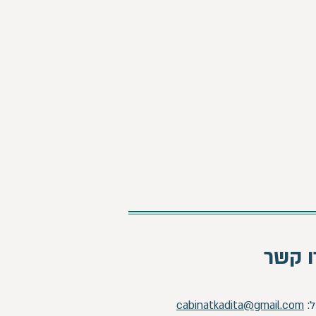
ו קשר
ל:
cabinatkadita@gmail.com