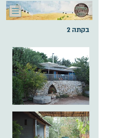
בקתה 2