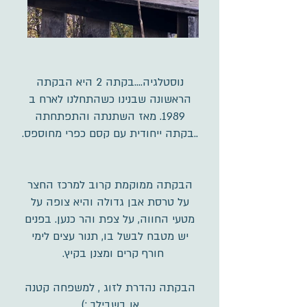
נוסטלגיה….בקתה 2 היא הבקתה
הראשונה שבנינו כשהתחלנו לארח ב
1989. מאז השתנתה והתפתחתה
..בקתה ייחודית עם קסם כפרי מחוספס.
הבקתה ממוקמת קרוב למרכז החצר
על טרסת אבן גדולה והיא צופה על
מטעי החווה, על צפת והר כנען. בפנים
יש מטבח לבשל בו, תנור עצים לימי
חורף קרים ומצנן בקיץ.
הבקתה נהדרת לזוג , למשפחה קטנה
או בשבילך :)